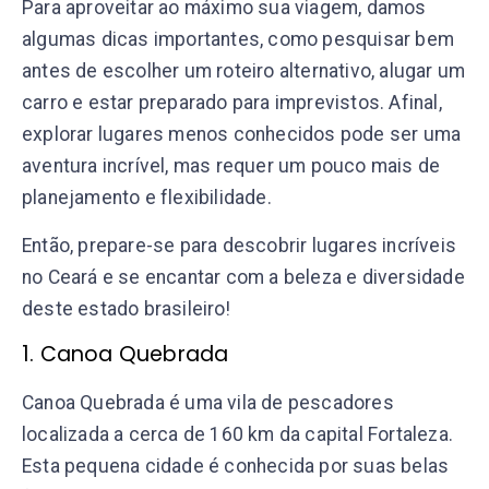
Para aproveitar ao máximo sua viagem, damos
algumas dicas importantes, como pesquisar bem
antes de escolher um roteiro alternativo, alugar um
carro e estar preparado para imprevistos. Afinal,
explorar lugares menos conhecidos pode ser uma
aventura incrível, mas requer um pouco mais de
planejamento e flexibilidade.
Então, prepare-se para descobrir lugares incríveis
no Ceará e se encantar com a beleza e diversidade
deste estado brasileiro!
1. Canoa Quebrada
Canoa Quebrada é uma vila de pescadores
localizada a cerca de 160 km da capital Fortaleza.
Esta pequena cidade é conhecida por suas belas