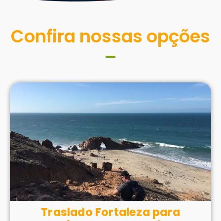
Confira nossas opções
Traslado Fortaleza para