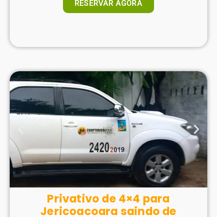
RESERVAR AGORA
Privativo de 4×4 para
Jericoacoara saindo de