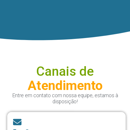
Canais de
Atendimento
Entre em contato com nossa equipe, estamos à
disposição!