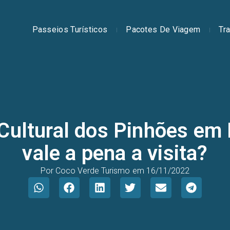
Passeios Turísticos
Pacotes De Viagem
Tr
ultural dos Pinhões em 
vale a pena a visita?
Por
Coco Verde Turismo
em
16/11/2022