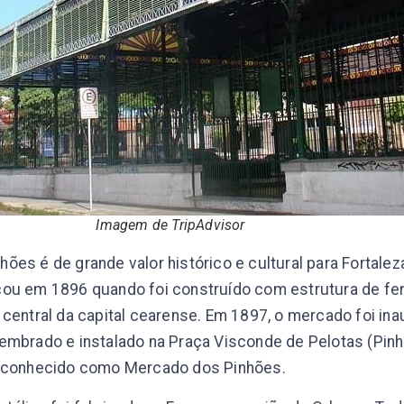
Imagem de TripAdvisor
ões é de grande valor histórico e cultural para Fortaleza
çou em 1896 quando foi construído com estrutura de fer
 central da capital cearense. Em 1897, o mercado foi i
embrado e instalado na Praça Visconde de Pelotas (Pinh
é conhecido como Mercado dos Pinhões.