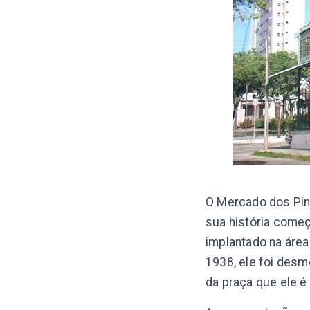
O Mercado dos Pinh
sua história come
implantado na área
1938, ele foi desm
da praça que ele 