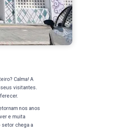
eiro? Calma! A
seus visitantes.
ferecer.
retornam nos anos
ver e muita
 setor chega a