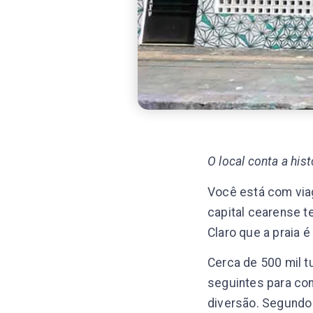
O local conta a hist
Você está com viag
capital cearense t
Claro que a praia 
Cerca de 500 mil t
seguintes para con
diversão. Segundo 