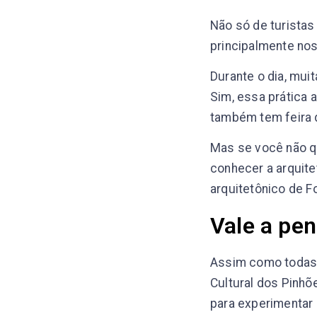
Não só de turista
principalmente nos
Durante o dia, mui
Sim, essa prática 
também tem feira 
Mas se você não q
conhecer a arquitet
arquitetônico de F
Vale a pen
Assim como todas 
Cultural dos Pinhõ
para experimentar 