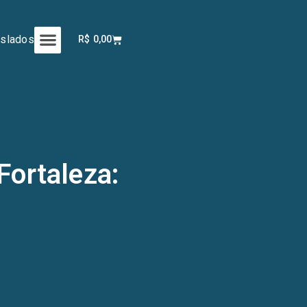
aslados
R$
0,00
Fortaleza: