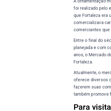
A ornamentação met
foi realizado pelo
que Fortaleza era
comercializava car
comerciantes que 
Entre o final do s
planejada e com c
anos, o Mercado d
Fortaleza.
Atualmente, o mer
oferece diversos c
fazerem suas comp
também promove fe
Para visit