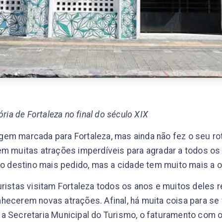
ória de Fortaleza no final do século XIX
em marcada para Fortaleza, mas ainda não fez o seu rot
em muitas atrações imperdíveis para agradar a todos os 
é o destino mais pedido, mas a cidade tem muito mais a o
uristas visitam Fortaleza todos os anos e muitos deles 
hecerem novas atrações. Afinal, há muita coisa para se 
a Secretaria Municipal do Turismo, o faturamento com o