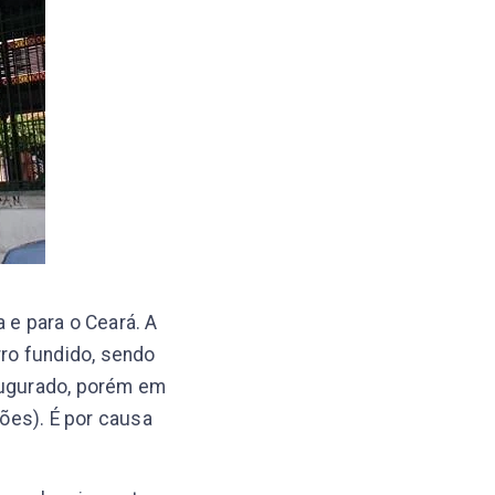
 e para o Ceará. A
ro fundido, sendo
naugurado, porém em
ões). É por causa