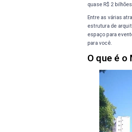
quase R$ 2 bilhões
Entre as várias at
estrutura de arqui
espaço para evento
para você.
O que é o