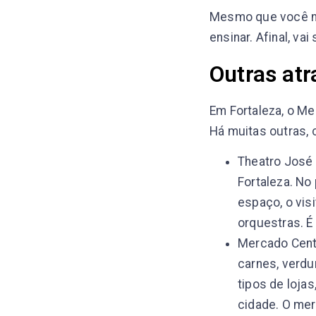
Mesmo que você nã
ensinar. Afinal, vai 
Outras atr
Em Fortaleza, o Me
Há muitas outras,
Theatro José 
Fortaleza. No 
espaço, o vis
orquestras. É
Mercado Centr
carnes, verdu
tipos de loja
cidade. O mer