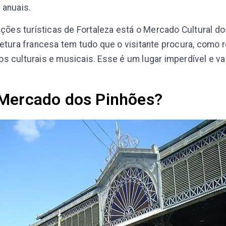
 anuais.
rações turísticas de Fortaleza está o Mercado Cultural d
tetura francesa tem tudo que o visitante procura, como r
s culturais e musicais. Esse é um lugar imperdível e v
 Mercado dos Pinhões?