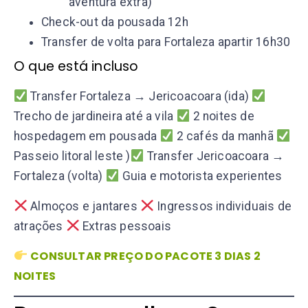
aventura extra)
Check-out da pousada 12h
Transfer de volta para Fortaleza apartir 16h30
O que está incluso
Transfer Fortaleza → Jericoacoara (ida)
Trecho de jardineira até a vila
2 noites de
hospedagem em pousada
2 cafés da manhã
Passeio litoral leste )
Transfer Jericoacoara →
Fortaleza (volta)
Guia e motorista experientes
Almoços e jantares
Ingressos individuais de
atrações
Extras pessoais
CONSULTAR PREÇO DO PACOTE 3 DIAS 2
NOITES