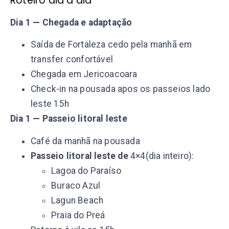
Roteiro dia a dia
Dia 1 — Chegada e adaptação
Saída de Fortaleza cedo pela manhã em
transfer confortável
Chegada em Jericoacoara
Check-in na pousada apos os passeios lado
leste 15h
Dia 1 — Passeio litoral leste
Café da manhã na pousada
Passeio litoral leste de
4×4(dia inteiro):
Lagoa do Paraíso
Buraco Azul
Lagun Beach
Praia do Preá