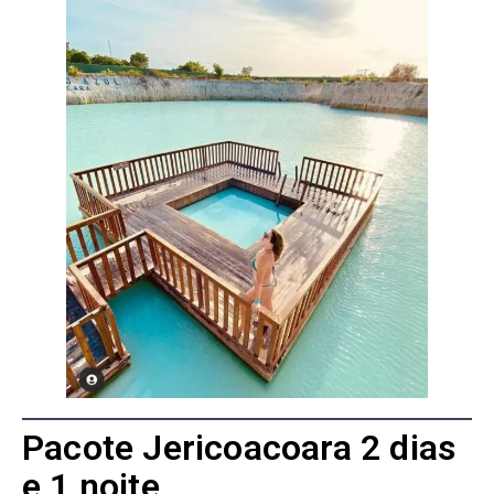
Pacote Jericoacoara 2 dias
e 1 noite