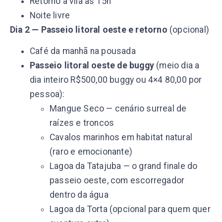
Retorno à vila as 15h
Noite livre
Dia 2 — Passeio litoral oeste e retorno
(opcional)
Café da manhã na pousada
Passeio litoral oeste de buggy
(meio dia a
dia inteiro R$500,00 buggy ou 4×4 80,00 por
pessoa):
Mangue Seco — cenário surreal de
raízes e troncos
Cavalos marinhos em habitat natural
(raro e emocionante)
Lagoa da Tatajuba — o grand finale do
passeio oeste, com escorregador
dentro da água
Lagoa da Torta (opcional para quem quer