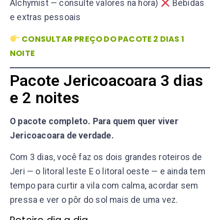
Alchymist — consulte valores na hora)
Bebidas
e extras pessoais
CONSULTAR PREÇO DO PACOTE 2 DIAS 1
NOITE
Pacote Jericoacoara 3 dias
e 2 noites
O pacote completo. Para quem quer viver
Jericoacoara de verdade.
Com 3 dias, você faz os dois grandes roteiros de
Jeri — o litoral leste E o litoral oeste — e ainda tem
tempo para curtir a vila com calma, acordar sem
pressa e ver o pôr do sol mais de uma vez.