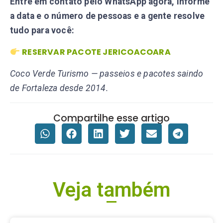
Entre em contato pelo WhatsApp agora, informe
a data e o número de pessoas e a gente resolve
tudo para você:
RESERVAR PACOTE JERICOACOARA
Coco Verde Turismo — passeios e pacotes saindo
de Fortaleza desde 2014.
Compartilhe esse artigo
Veja também