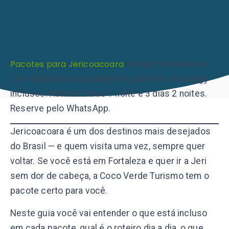
Pacotes para Jericoacoara
saindo de Fortaleza
com transfer, hospedagem e passeios de buggy
inclusos. Roteiro 2 dias 1 noite e 3 dias 2 noites.
Reserve pelo WhatsApp.
Jericoacoara é um dos destinos mais desejados
do Brasil — e quem visita uma vez, sempre quer
voltar. Se você está em Fortaleza e quer ir a Jeri
sem dor de cabeça, a Coco Verde Turismo tem o
pacote certo para você.
Neste guia você vai entender o que está incluso
em cada pacote, qual é o roteiro dia a dia, o que